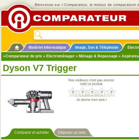
Bienvenue sur i-Comparateur, le moteur de comparaison de
Matériel informatique
Image, Son & Téléphonie
Elect
i-Comparateur de prix
»
Electroménager
»
Ménage & Repassage
»
Aspirateu
Dyson V7 Trigger
Nos visiteurs n'ont pas encore
noté ce produit
Je donne mon avis !
Comparer et acheter
Déposer un avis