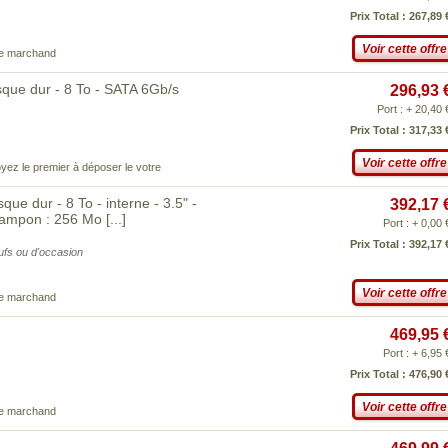
Prix Total : 267,89 
Voir cette offre
ce marchand
que dur - 8 To - SATA 6Gb/s
296,93 
Port : + 20,40 
Prix Total : 317,33 
Voir cette offre
yez le premier à déposer le votre
e dur - 8 To - interne - 3.5" -
392,17 
 tampon : 256 Mo
[...]
Port : + 0,00 
Prix Total : 392,17 
eufs ou d'occasion
Voir cette offre
ce marchand
469,95 
Port : + 6,95 
Prix Total : 476,90 
Voir cette offre
ce marchand