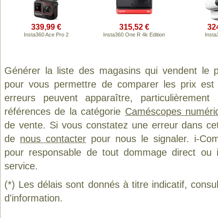
339,99 €
315,52 €
32
Insta360 Ace Pro 2
Insta360 One R 4k Edition
Inst
Générer la liste des magasins qui vendent le 
pour vous permettre de comparer les prix est
erreurs peuvent apparaître, particulièremen
références de la catégorie
Caméscopes numéri
de vente. Si vous constatez une erreur dans ce
de
nous contacter
pour nous le signaler. i-Com
pour responsable de tout dommage direct ou indi
service.
(*) Les délais sont donnés à titre indicatif, cons
d'information.