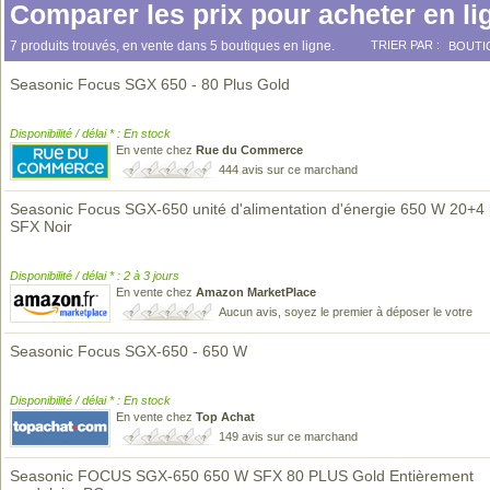
Comparer les prix pour acheter en li
7 produits trouvés, en vente dans 5 boutiques en ligne.
TRIER PAR :
BOUTI
Seasonic Focus SGX 650 - 80 Plus Gold
Disponibilité / délai * : En stock
En vente chez
Rue du Commerce
444 avis sur ce marchand
Seasonic Focus SGX-650 unité d'alimentation d'énergie 650 W 20+4 
SFX Noir
Disponibilité / délai * : 2 à 3 jours
En vente chez
Amazon MarketPlace
Aucun avis, soyez le premier à déposer le votre
Seasonic Focus SGX-650 - 650 W
Disponibilité / délai * : En stock
En vente chez
Top Achat
149 avis sur ce marchand
Seasonic FOCUS SGX-650 650 W SFX 80 PLUS Gold Entièrement