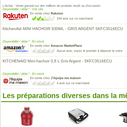
L'Achat - Vente garanti sur des millions de produits neufs ou d'occasion
Disponibilité / délai * : Voir site
En vente chez
Rakuten
244 avis sur ce marchand
KitchenAid MINI HACHOIR 830ML - GRIS ARGENT 5KFC3516ECU
Disponibilité / délai * : En stock
En vente chez
Amazon MarketPlace
Aucun avis, soyez le premier à déposer le votre
KITCHENAID Mini-hachoir 0,8 L Gris Argent - 5KFC3516ECU
Disponibilité / délai * : En stock
En vente chez
J'équipe ma maison
4 avis sur ce marchand
Les préparations diverses dans la 