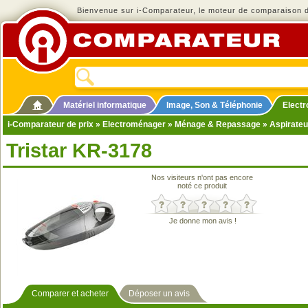
Bienvenue sur i-Comparateur, le moteur de comparaison de
Matériel informatique
Image, Son & Téléphonie
Elect
i-Comparateur de prix
»
Electroménager
»
Ménage & Repassage
»
Aspirateu
Tristar KR-3178
Nos visiteurs n'ont pas encore
noté ce produit
Je donne mon avis !
Comparer et acheter
Déposer un avis