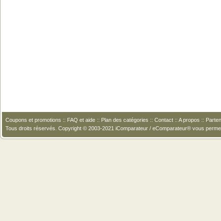
Coupons et promotions
::
FAQ et aide
::
Plan des catégories
::
Contact
::
A propos
::
Parten
Tous droits réservés. Copyright © 2003-2021 iComparateur / eComparateur® vous perme