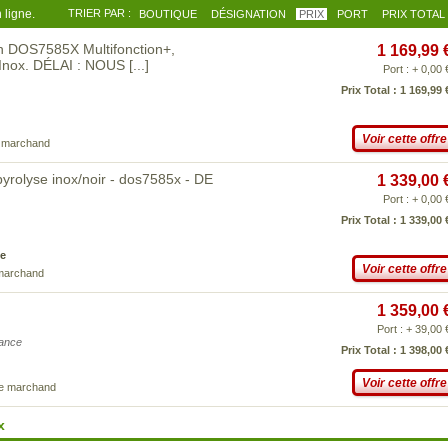
 ligne.
TRIER PAR :
BOUTIQUE
DÉSIGNATION
PRIX
PORT
PRIX TOTAL
ch DOS7585X Multifonction+,
1 169,99 
r Inox. DÉLAI : NOUS
[...]
Port : + 0,00 
Prix Total : 1 169,99 
Voir cette offre
e marchand
pyrolyse inox/noir - dos7585x - DE
1 339,00 
Port : + 0,00 
Prix Total : 1 339,00 
e
Voir cette offre
 marchand
1 359,00 
Port : + 39,00 
iance
Prix Total : 1 398,00 
Voir cette offre
ce marchand
x