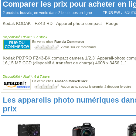
Comparer les prix pour acheter en li
2 produits trouvés, en vente dans 2 boutiques en ligne.
TRIER PAR :
BOUTI
Kodak KODAK - FZ43-RD - Appareil photo compact - Rouge
Disponibilité / délai * : En stock
En vente chez
Rue du Commerce
2 avis sur ce marchand
Kodak PIXPRO FZ43-BK compact camera 1/2.3" Appareil-photo com
16,15 MP CCD (dispositif à transfert de charge) 4608 x 3456
[...]
Disponibilité / délai * : 6 à 7 jours
En vente chez
Amazon MarketPlace
Aucun avis, soyez le premier à déposer le votre
Les appareils photo numériques da
prix