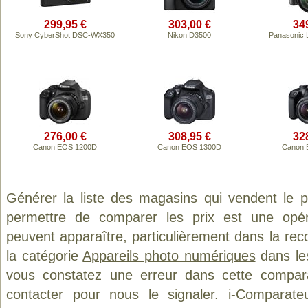
299,95 €
303,00 €
34
Sony CyberShot DSC-WX350
Nikon D3500
Panasonic 
276,00 €
308,95 €
32
Canon EOS 1200D
Canon EOS 1300D
Canon 
Générer la liste des magasins qui vendent le 
permettre de comparer les prix est une opér
peuvent apparaître, particulièrement dans la re
la catégorie
Appareils photo numériques
dans les
vous constatez une erreur dans cette compar
contacter
pour nous le signaler. i-Comparate