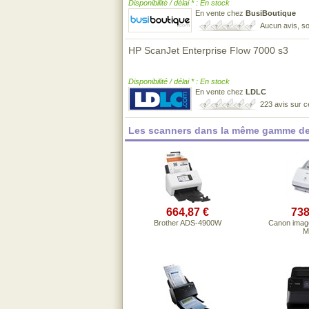
Disponibilité / délai * : En stock
En vente chez
BusiBoutique
Aucun avis, so
HP ScanJet Enterprise Flow 7000 s3
Disponibilité / délai * : En stock
En vente chez
LDLC
223 avis sur 
Les scanners dans la même gamme de
664,87 €
738
Brother ADS-4900W
Canon imag
M