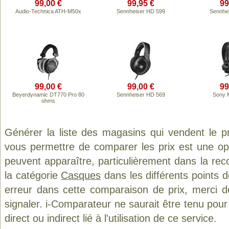
99,00 €
99,95 €
99
Audio-Technica ATH-M50x
Sennheiser HD 599
Sennhe
99,00 €
99,00 €
99
Beyerdynamic DT770 Pro 80
Sennheiser HD 569
Sony 
ohms
Générer la liste des magasins qui vendent le p
vous permettre de comparer les prix est une op
peuvent apparaître, particulièrement dans la re
la catégorie
Casques
dans les différents points 
erreur dans cette comparaison de prix, merci 
signaler. i-Comparateur ne saurait être tenu po
direct ou indirect lié à l'utilisation de ce service.