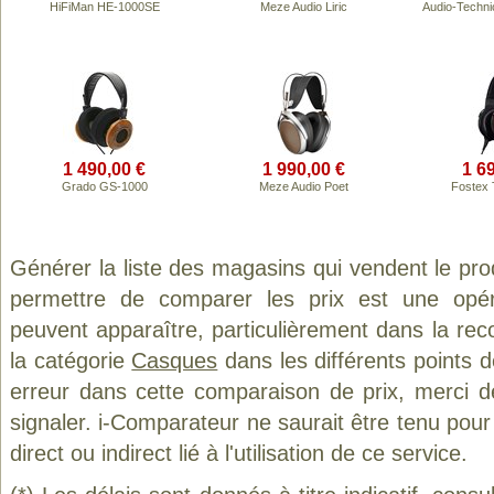
HiFiMan HE-1000SE
Meze Audio Liric
Audio-Techn
1 490,00 €
1 990,00 €
1 6
Grado GS-1000
Meze Audio Poet
Fostex
Générer la liste des magasins qui vendent le pro
permettre de comparer les prix est une opér
peuvent apparaître, particulièrement dans la re
la catégorie
Casques
dans les différents points 
erreur dans cette comparaison de prix, merci 
signaler. i-Comparateur ne saurait être tenu po
direct ou indirect lié à l'utilisation de ce service.