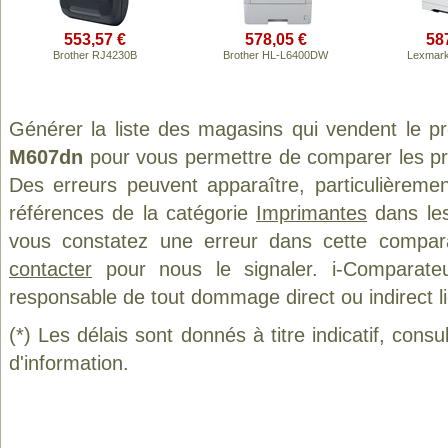
553,57 €
578,05 €
58
Brother RJ4230B
Brother HL-L6400DW
Lexmar
Générer la liste des magasins qui vendent le p
M607dn
pour vous permettre de comparer les pr
Des erreurs peuvent apparaître, particulièreme
références de la catégorie
Imprimantes
dans les
vous constatez une erreur dans cette compar
contacter
pour nous le signaler. i-Comparate
responsable de tout dommage direct ou indirect lié 
(*) Les délais sont donnés à titre indicatif, cons
d'information.