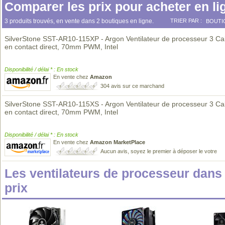
Comparer les prix pour acheter en li
3 produits trouvés, en vente dans 2 boutiques en ligne.
TRIER PAR :
BOUTI
SilverStone SST-AR10-115XP - Argon Ventilateur de processeur 3 Ca
en contact direct, 70mm PWM, Intel
Disponibilité / délai * : En stock
En vente chez
Amazon
304 avis sur ce marchand
SilverStone SST-AR10-115XS - Argon Ventilateur de processeur 3 Ca
en contact direct, 70mm PWM, Intel
Disponibilité / délai * : En stock
En vente chez
Amazon MarketPlace
Aucun avis, soyez le premier à déposer le votre
Les ventilateurs de processeur dan
prix