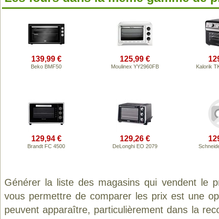
139,99 €
125,99 €
12
Beko BMF50
Moulinex YY2960FB
Kalorik 
129,94 €
129,26 €
12
Brandt FC 4500
DeLonghi EO 2079
Schneid
Générer la liste des magasins qui vendent le p
vous permettre de comparer les prix est une op
peuvent apparaître, particulièrement dans la re