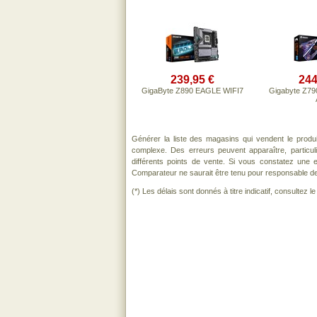
239,95 €
244
GigaByte Z890 EAGLE WIFI7
Gigabyte Z7
Générer la liste des magasins qui vendent le produ
complexe. Des erreurs peuvent apparaître, particu
différents points de vente. Si vous constatez une
Comparateur ne saurait être tenu pour responsable de to
(*) Les délais sont donnés à titre indicatif, consultez 