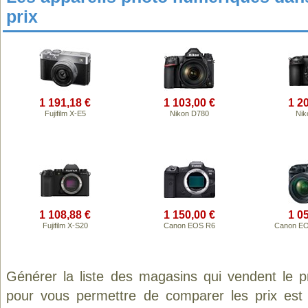
prix
1 191,18 €
1 103,00 €
1 2
Fujifilm X-E5
Nikon D780
Nik
1 108,88 €
1 150,00 €
1 0
Fujifilm X-S20
Canon EOS R6
Canon EO
Générer la liste des magasins qui vendent le 
pour vous permettre de comparer les prix est