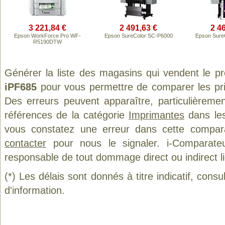
3 221,84 €
2 491,63 €
2 4
Epson WorkForce Pro WF-
Epson SureColor SC-P6000
Epson Sure
R5190DTW
Générer la liste des magasins qui vendent le p
iPF685
pour vous permettre de comparer les pri
Des erreurs peuvent apparaître, particulièreme
références de la catégorie
Imprimantes
dans les
vous constatez une erreur dans cette compar
contacter
pour nous le signaler. i-Comparate
responsable de tout dommage direct ou indirect lié 
(*) Les délais sont donnés à titre indicatif, cons
d'information.