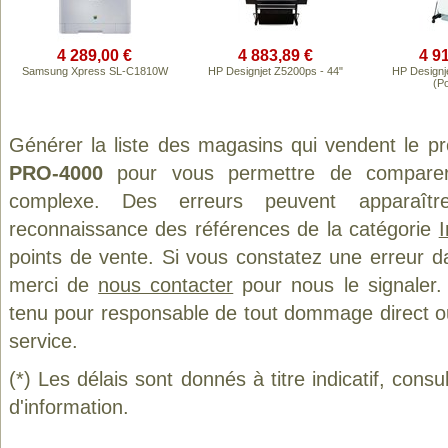
4 289,00 €
4 883,89 €
4 9
Samsung Xpress SL-C1810W
HP Designjet Z5200ps - 44"
HP Designje
(Po
Générer la liste des magasins qui vendent le p
PRO-4000
pour vous permettre de comparer 
complexe. Des erreurs peuvent apparaître
reconnaissance des références de la catégorie
points de vente. Si vous constatez une erreur d
merci de
nous contacter
pour nous le signaler.
tenu pour responsable de tout dommage direct ou in
service.
(*) Les délais sont donnés à titre indicatif, cons
d'information.