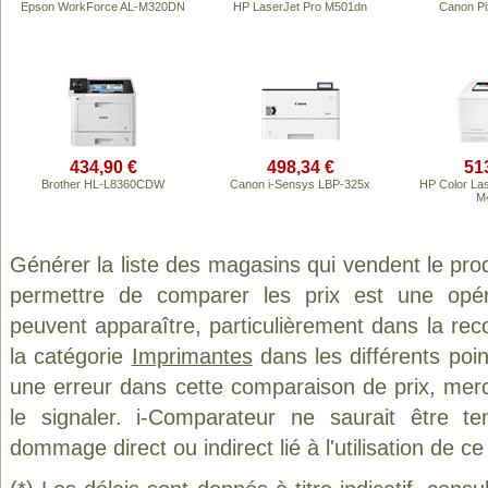
Epson WorkForce AL-M320DN
HP LaserJet Pro M501dn
Canon P
434,90 €
498,34 €
51
Brother HL-L8360CDW
Canon i-Sensys LBP-325x
HP Color Las
M
Générer la liste des magasins qui vendent le pro
permettre de comparer les prix est une opér
peuvent apparaître, particulièrement dans la re
la catégorie
Imprimantes
dans les différents poi
une erreur dans cette comparaison de prix, mer
le signaler. i-Comparateur ne saurait être t
dommage direct ou indirect lié à l'utilisation de ce