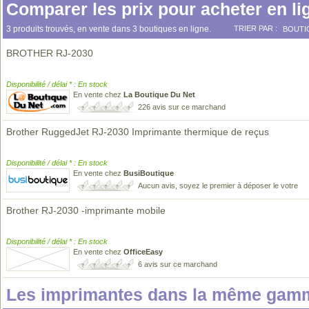
Comparer les prix pour acheter en li
3 produits trouvés, en vente dans 3 boutiques en ligne.
TRIER PAR :
BOUTI
BROTHER RJ-2030
Disponibilité / délai * : En stock
En vente chez
La Boutique Du Net
226 avis sur ce marchand
Brother RuggedJet RJ-2030 Imprimante thermique de reçus
Disponibilité / délai * : En stock
En vente chez
BusiBoutique
Aucun avis, soyez le premier à déposer le votre
Brother RJ-2030 -imprimante mobile
Disponibilité / délai * : En stock
En vente chez
OfficeEasy
6 avis sur ce marchand
Les imprimantes dans la même gamm