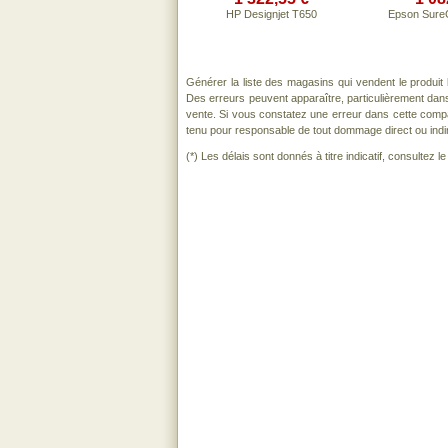
HP Designjet T650
Epson Sure
Générer la liste des magasins qui vendent le produit
Des erreurs peuvent apparaître, particulièrement dan
vente. Si vous constatez une erreur dans cette comp
tenu pour responsable de tout dommage direct ou indirect
(*) Les délais sont donnés à titre indicatif, consultez 