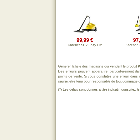
99,99 €
97
Kärcher SC2 Easy Fix
Kärcher 
Générer la liste des magasins qui vendent le produit
P
Des erreurs peuvent apparaître, particulièrement d
points de vente. Si vous constatez une erreur dans 
saurait être tenu pour responsable de tout dommage direc
(*) Les délais sont donnés à titre indicatif, consultez 