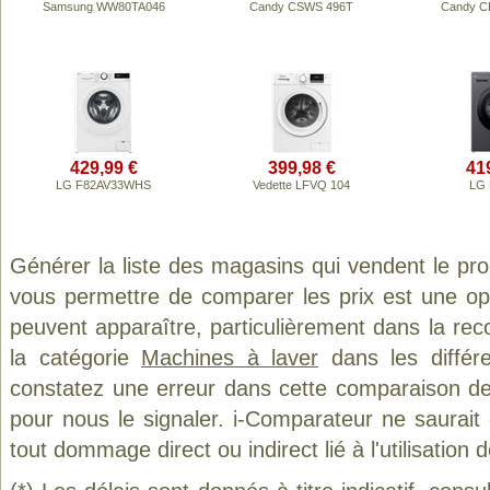
Samsung WW80TA046
Candy CSWS 496T
Candy 
429,99 €
399,98 €
41
LG F82AV33WHS
Vedette LFVQ 104
LG 
Générer la liste des magasins qui vendent le pr
vous permettre de comparer les prix est une op
peuvent apparaître, particulièrement dans la re
la catégorie
Machines à laver
dans les différ
constatez une erreur dans cette comparaison de
pour nous le signaler. i-Comparateur ne saurait
tout dommage direct ou indirect lié à l'utilisation 