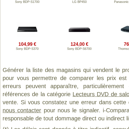
Sony BDP-S1700
LG BP450
Panasoni
104,99 €
124,00 €
76
Sony BDP-S370
Sony BDP-S6700
Thomso
Générer la liste des magasins qui vendent le pr
pour vous permettre de comparer les prix est
erreurs peuvent apparaître, particulièremen
références de la catégorie
Lecteurs DVD de sal
vente. Si vous constatez une erreur dans cette
nous contacter
pour nous le signaler. i-Compara
responsable de tout dommage direct ou indirect lié 