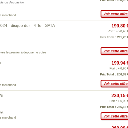
Prix Total : 188,18 
eufs ou d'occasion
Voir cette offre
ce marchand
4 - disque dur - 4 To - SATA
190,80 
Port : + 20,40 
Prix Total : 211,20 
Voir cette offre
yez le premier à déposer le votre
)
199,94 
Port : + 6,95 
Prix Total : 206,89 
Voir cette offre
ce marchand
/s
230,15 
Port : + 6,00 
Prix Total : 236,15 
Net
Voir cette offre
ce marchand