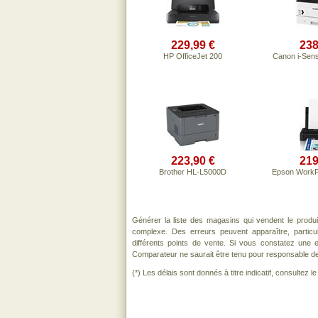
229,99 €
238
HP OfficeJet 200
Canon i-Sen
223,90 €
219
Brother HL-L5000D
Epson Work
Générer la liste des magasins qui vendent le produ
complexe. Des erreurs peuvent apparaître, partic
différents points de vente. Si vous constatez une
Comparateur ne saurait être tenu pour responsable de to
(*) Les délais sont donnés à titre indicatif, consultez 