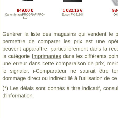
849,00 €
1 032,16 €
98
Canon ImagePROGRAF PRO-
Epson FX-2190II
Oki
310
Générer la liste des magasins qui vendent le 
permettre de comparer les prix est une opér
peuvent apparaître, particulièrement dans la re
la catégorie
Imprimantes
dans les différents poi
une erreur dans cette comparaison de prix, mer
le signaler. i-Comparateur ne saurait être t
dommage direct ou indirect lié à l'utilisation de ce
(*) Les délais sont donnés à titre indicatif, cons
d'information.