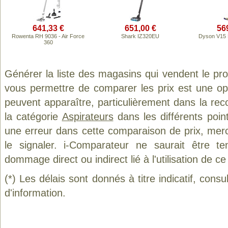
641,33 €
651,00 €
56
Rowenta RH 9036 - Air Force
Shark IZ320EU
Dyson V15 
360
Générer la liste des magasins qui vendent le pr
vous permettre de comparer les prix est une op
peuvent apparaître, particulièrement dans la re
la catégorie
Aspirateurs
dans les différents poin
une erreur dans cette comparaison de prix, mer
le signaler. i-Comparateur ne saurait être t
dommage direct ou indirect lié à l'utilisation de ce
(*) Les délais sont donnés à titre indicatif, cons
d'information.