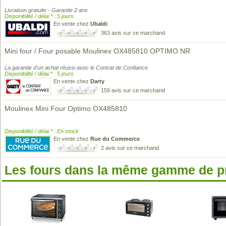
Livraison gratuite - Garantie 2 ans
Disponibilité / délai * : 5 jours
En vente chez
Ubaldi
363 avis sur ce marchand
Mini four / Four posable Moulinex OX485810 OPTIMO NR
La garantie d'un achat réussi avec le Contrat de Confiance
Disponibilité / délai * : 5 jours
En vente chez
Darty
159 avis sur ce marchand
Moulinex Mini Four Optimo OX485810
Disponibilité / délai * : En stock
En vente chez
Rue du Commerce
2 avis sur ce marchand
Les fours dans la même gamme de p