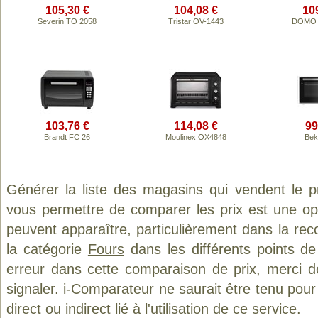
105,30 €
104,08 €
10
Severin TO 2058
Tristar OV-1443
DOMO
103,76 €
114,08 €
99
Brandt FC 26
Moulinex OX4848
Bek
Générer la liste des magasins qui vendent le p
vous permettre de comparer les prix est une op
peuvent apparaître, particulièrement dans la re
la catégorie
Fours
dans les différents points d
erreur dans cette comparaison de prix, merci 
signaler. i-Comparateur ne saurait être tenu po
direct ou indirect lié à l'utilisation de ce service.