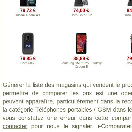
79,72 €
74,00 €
84
Xiaomi Redmi A3
Doro Leva E22
Doro
79,95 €
88,89 €
79
Doro 6060
Samsung SM-G525 - Galaxy
Nok
Xcover 5
Générer la liste des magasins qui vendent le pro
permettre de comparer les prix est une opér
peuvent apparaître, particulièrement dans la re
la catégorie
Téléphones portables / GSM
dans le
vous constatez une erreur dans cette compar
contacter
pour nous le signaler. i-Comparate