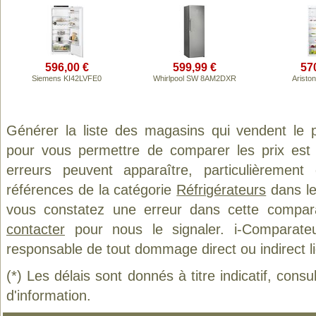
596,00 €
599,99 €
57
Siemens KI42LVFE0
Whirlpool SW 8AM2DXR
Aristo
Générer la liste des magasins qui vendent le 
pour vous permettre de comparer les prix est
erreurs peuvent apparaître, particulièremen
références de la catégorie
Réfrigérateurs
dans le
vous constatez une erreur dans cette compar
contacter
pour nous le signaler. i-Comparate
responsable de tout dommage direct ou indirect lié 
(*) Les délais sont donnés à titre indicatif, cons
d'information.