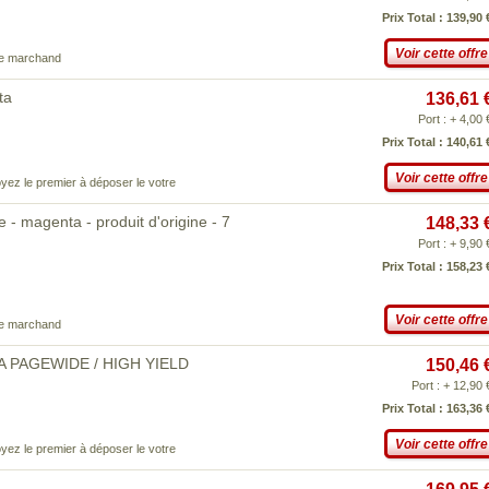
Prix Total : 139,90 
Voir cette offre
ce marchand
ta
136,61 
Port : + 4,00 
Prix Total : 140,61 
Voir cette offre
yez le premier à déposer le votre
- magenta - produit d'origine - 7
148,33 
Port : + 9,90 
Prix Total : 158,23 
Voir cette offre
ce marchand
TA PAGEWIDE / HIGH YIELD
150,46 
Port : + 12,90 
Prix Total : 163,36 
Voir cette offre
yez le premier à déposer le votre