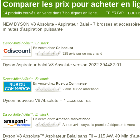
Comparer les prix pour acheter en li
14 produits trouvés, en vente dans 7 boutiques en ligne.
TRIER PAR :
BOUTI
NEW DYSON V8 Absolute - Aspirateur Balai - 7 brosses et accessoire
minutes d’aspiration puissante
Disponibilité / délai * : En stock
En vente chez
Cdiscount
325 avis sur ce marchand
Dyson Aspirateur balai V8 Absolute version 2022 394482-01
Disponibilité / délai * : En stock
En vente chez
Rue du Commerce
2 avis sur ce marchand
Dyson nouveau V8 Absolute – 4 accessoires
Disponibilité / délai * : En stock
En vente chez
Amazon MarketPlace
Aucun avis, soyez le premier à déposer le votre
Dyson V8 Absolute™ Aspirateur Balai sans Fil – 115 AW, 40 Min d’au