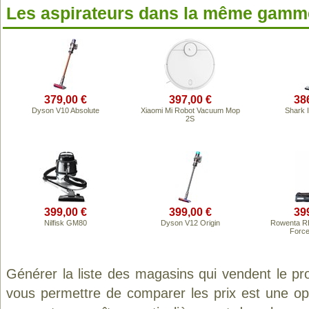
Les aspirateurs dans la même gamme
379,00 €
397,00 €
38
Dyson V10 Absolute
Xiaomi Mi Robot Vacuum Mop
Shark 
2S
399,00 €
399,00 €
39
Nilfisk GM80
Dyson V12 Origin
Rowenta R
Force
Générer la liste des magasins qui vendent le pr
vous permettre de comparer les prix est une op