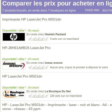
Comparer les prix pour acheter en li
7 produits trouvés, en vente dans 7 boutiques en ligne.
TRIER PAR :
BOUTI
Imprimante HP LaserJet Pro M501dn
Disponibilité / délai * : En stock
En vente chez
Hewlett Packard
4 avis sur ce marchand
HP-J8H61A#B19-LaserJet Pro
Disponibilité / délai * : En stock
En vente chez
inmac wstore
Aucun avis, soyez le premier à déposer le votre
HP LaserJet Pro M501dn
Disponibilité / délai * : En stock
En vente chez
La Boutique Du Net
226 avis sur ce marchand
HP - LaserJet Pro M501dn - Imprimante - laser - noir et blanc - A4 - r
verso - réseau - 43 ppm