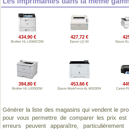
Les imprimantes dans la même gamm
434,90 €
427,72 €
42
Brother HL-L8360CDW
Epson LQ-50
Epson Ec
394,80 €
453,66 €
44
Brother HL-L6300DW
Epson WorkForce AL-M320DN
Canon P
Générer la liste des magasins qui vendent le pr
pour vous permettre de comparer les prix est
erreurs peuvent apparaître, particulièremen