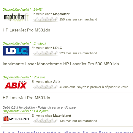
Disponibilité / délai * : 24/48h
En vente chez
Maptrotter
150 avis sur ce marchand
HP LaserJet Pro M501dn
Disponibilité / délai * : En stock
En vente chez
LDLC
223 avis sur ce marchand
Imprimante Laser Monochrome HP LaserJet Pro 500 M501dn
Disponibilité / délai * : Voir site
En vente chez
Abix
Aucun avis, soyez le premier à déposer le votre
HP LaserJet Pro M501dn
Débit CB à l'expédition - Points de vente en France
Disponibilité / délai * : 1 à 2 jours
En vente chez
Materiel.net
134 avis sur ce marchand