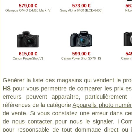
579,00 €
573,00 €
56
Olympus OM-D E-M10 Mark IV
Sony Alpha 6400 (ILCE-6400)
Niko
615,00 €
599,00 €
54
Canon PowerShot V1
Canon PowerShot SX70 HS
Canon 
Générer la liste des magasins qui vendent le pr
HS
pour vous permettre de comparer les prix es
erreurs peuvent apparaître, particulièremen
références de la catégorie
Appareils photo numér
de vente. Si vous constatez une erreur dans ce
de
nous contacter
pour nous le signaler. i-Com
pour responsable de tout dommage direct ou indi