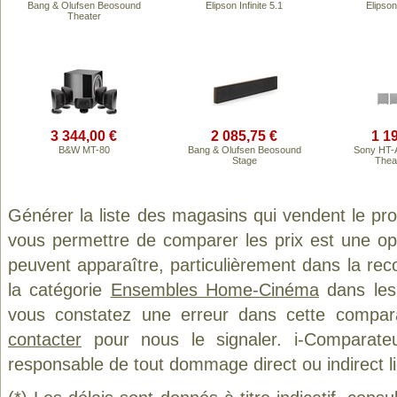
Bang & Olufsen Beosound
Elipson Infinite 5.1
Elipson 
Theater
3 344,00 €
2 085,75 €
1 1
B&W MT-80
Bang & Olufsen Beosound
Sony HT-
Stage
Thea
Générer la liste des magasins qui vendent le pr
vous permettre de comparer les prix est une op
peuvent apparaître, particulièrement dans la re
la catégorie
Ensembles Home-Cinéma
dans les 
vous constatez une erreur dans cette compar
contacter
pour nous le signaler. i-Comparate
responsable de tout dommage direct ou indirect lié 