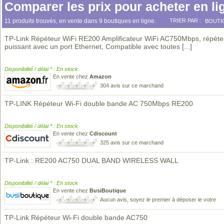
Comparer les prix pour acheter en li
11 produits trouvés, en vente dans 9 boutiques en ligne.
TRIER PAR :
BOUTI
TP-Link Répéteur WiFi RE200 Amplificateur WiFi AC750Mbps, répéteu
puissant avec un port Ethernet, Compatible avec toutes
[...]
Disponibilité / délai * : En stock
En vente chez
Amazon
304 avis sur ce marchand
TP-LINK Répéteur Wi-Fi double bande AC 750Mbps RE200
Disponibilité / délai * : En stock
En vente chez
Cdiscount
325 avis sur ce marchand
TP-Link : RE200 AC750 DUAL BAND WIRELESS WALL
Disponibilité / délai * : En stock
En vente chez
BusiBoutique
Aucun avis, soyez le premier à déposer le votre
TP-Link Répéteur Wi-Fi double bande AC750