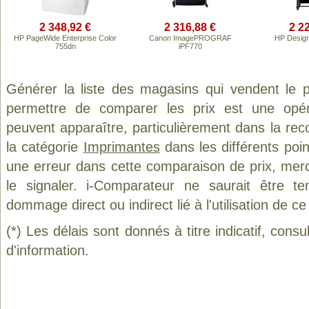
2 348,92 €
2 316,88 €
2 2
HP PageWide Enterprise Color
Canon ImagePROGRAF
HP Design
755dn
iPF770
Générer la liste des magasins qui vendent le 
permettre de comparer les prix est une opér
peuvent apparaître, particulièrement dans la re
la catégorie
Imprimantes
dans les différents poi
une erreur dans cette comparaison de prix, mer
le signaler. i-Comparateur ne saurait être t
dommage direct ou indirect lié à l'utilisation de ce
(*) Les délais sont donnés à titre indicatif, cons
d'information.