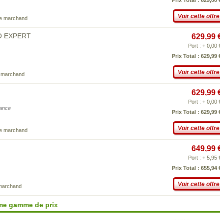
Prix Total : 629,00 
Voir cette offre
ce marchand
TO EXPERT
629,99 
Port : + 0,00 
Prix Total : 629,99 
Voir cette offre
e marchand
629,99 
Port : + 0,00 
iance
Prix Total : 629,99 
Voir cette offre
ce marchand
649,99 
Port : + 5,95 
Prix Total : 655,94 
Voir cette offre
 marchand
ême gamme de prix