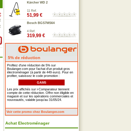
Kärcher WD 2
11 Ref.
€
51,99 €
€
Bosch BGS7MS64
€
4 Ref.
319,99 €
5% de réduction
Profitez d'une réduction de 5% sur
Boulanger.com pour l'achat d'un produit gros
électroménager (à partir de 449 euro). Pour en
profiter, saisissez le code promotion :
GAM5
Les prix affichés sur i-Comparateur tiennent
compte de cette réduction. Offre non éligible en
magasin et sur les opérations commerciales et
nouveautés, valable jusqu'au 31/05/24.
Voir cette promo chez Boulanger.com
Achat Electroménager