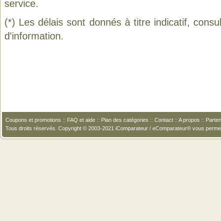
service.
(*) Les délais sont donnés à titre indicatif, cons
d'information.
Coupons et promotions
::
FAQ et aide
::
Plan des catégories
::
Contact
::
A propos
::
Parten
Tous droits réservés. Copyright © 2003-2021 iComparateur / eComparateur® vous perme