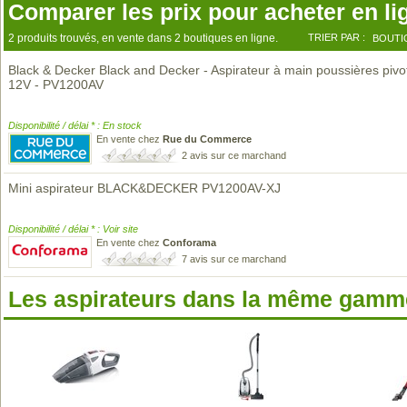
Comparer les prix pour acheter en li
2 produits trouvés, en vente dans 2 boutiques en ligne.
TRIER PAR :
BOUTI
Black & Decker Black and Decker - Aspirateur à main poussières pivo
12V - PV1200AV
Disponibilité / délai * : En stock
En vente chez
Rue du Commerce
2 avis sur ce marchand
Mini aspirateur BLACK&DECKER PV1200AV-XJ
Disponibilité / délai * : Voir site
En vente chez
Conforama
7 avis sur ce marchand
Les aspirateurs dans la même gamme