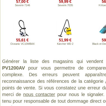
57,00 €
59,99 €
56
Severin 7146
Severin 7035
H.Koe
55,61 €
51,99 €
59
Oceanic VC10WBAX
Kärcher WD 2
Black et D
Générer la liste des magasins qui vendent
PV1200AV
pour vous permettre de comparer 
complexe. Des erreurs peuvent apparaître
reconnaissance des références de la catégorie
points de vente. Si vous constatez une erreur d
merci de
nous contacter
pour nous le signaler.
tenu pour responsable de tout dommage direct ou in