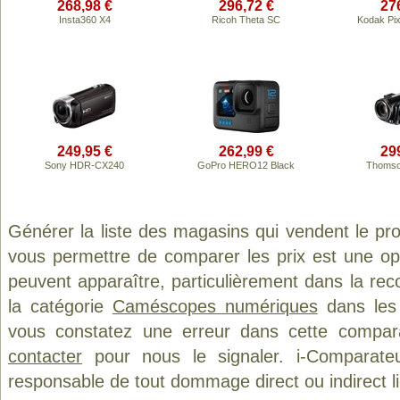
268,98 €
296,72 €
27
Insta360 X4
Ricoh Theta SC
Kodak Pi
249,95 €
262,99 €
29
Sony HDR-CX240
GoPro HERO12 Black
Thomso
Générer la liste des magasins qui vendent le pr
vous permettre de comparer les prix est une op
peuvent apparaître, particulièrement dans la re
la catégorie
Caméscopes numériques
dans les 
vous constatez une erreur dans cette compar
contacter
pour nous le signaler. i-Comparate
responsable de tout dommage direct ou indirect lié 