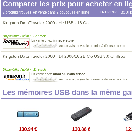
Comparer les prix pour acheter en li
2 produits trouvés, en vente dans 2 boutiques en ligne.
TRIER PAR :
BOUTI
Kingston DataTraveler 2000 - cle USB - 16 Go
Disponibilité / délai * : En stock
En vente chez
inmac wstore
Aucun avis, soyez le premier à déposer le votre
Kingston DataTraveler 2000 - DT2000/16GB Clé USB 3.0 Chiffrée
Disponibilité / délai * : En stock
En vente chez
Amazon MarketPlace
Aucun avis, soyez le premier à déposer le votre
Les mémoires USB dans la même ga
130,94 €
130,88 €
12