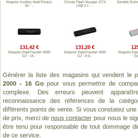
Kingston IronKey Vault Privacy
Corsair Flash Voyager GTX
Sandisk Extr
50 - ..
USB 3.1 - ..
131,42 €
131,20 €
12
Kingston DataTraveler 4000
Kingston DataTraveler 4000
Kingston Dat
G2 - 16 ..
G2 - 8 G..
Ed
Générer la liste des magasins qui vendent le 
2000 - 16 Go
pour vous permettre de compare
complexe. Des erreurs peuvent apparaître
reconnaissance des références de la catég
différents points de vente. Si vous constatez un
de prix, merci de
nous contacter
pour nous le sig
être tenu pour responsable de tout dommage direct
de ce service.