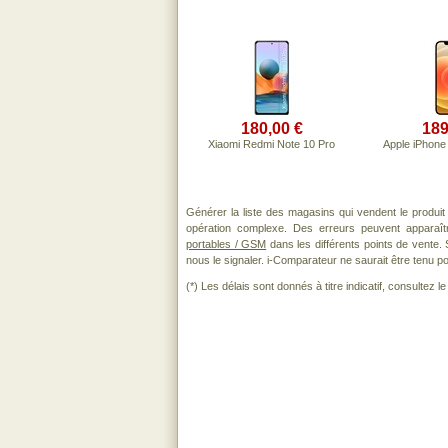
180,00 €
189
Xiaomi Redmi Note 10 Pro
Apple iPhone 
Générer la liste des magasins qui vendent le produi
opération complexe. Des erreurs peuvent apparaît
portables / GSM
dans les différents points de vente.
nous le signaler. i-Comparateur ne saurait être tenu po
(*) Les délais sont donnés à titre indicatif, consultez 