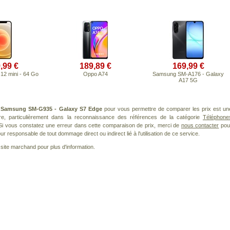
,99 €
189,89 €
169,99 €
12 mini - 64 Go
Oppo A74
Samsung SM-A176 - Galaxy
A17 5G
t
Samsung SM-G935 - Galaxy S7 Edge
pour vous permettre de comparer les prix est un
re, particulièrement dans la reconnaissance des références de la catégorie
Téléphone
 Si vous constatez une erreur dans cette comparaison de prix, merci de
nous contacter
pou
ur responsable de tout dommage direct ou indirect lié à l'utilisation de ce service.
le site marchand pour plus d'information.