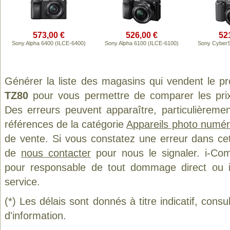
573,00 €
526,00 €
52
Sony Alpha 6400 (ILCE-6400)
Sony Alpha 6100 (ILCE-6100)
Sony CyberS
Générer la liste des magasins qui vendent le p
TZ80
pour vous permettre de comparer les prix
Des erreurs peuvent apparaître, particulièreme
références de la catégorie
Appareils photo numér
de vente. Si vous constatez une erreur dans ce
de
nous contacter
pour nous le signaler. i-Com
pour responsable de tout dommage direct ou indi
service.
(*) Les délais sont donnés à titre indicatif, cons
d'information.