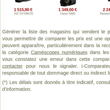
1 515,90 €
1 349,00 €
2 2
JVC GY-HM170
Canon XA60
Panason
Générer la liste des magasins qui vendent le 
vous permettre de comparer les prix est une op
peuvent apparaître, particulièrement dans la re
la catégorie
Caméscopes numériques
dans les 
vous constatez une erreur dans cette compar
contacter
pour nous le signaler. i-Comparate
responsable de tout dommage direct ou indirect lié 
(*) Les délais sont donnés à titre indicatif, cons
d'information.