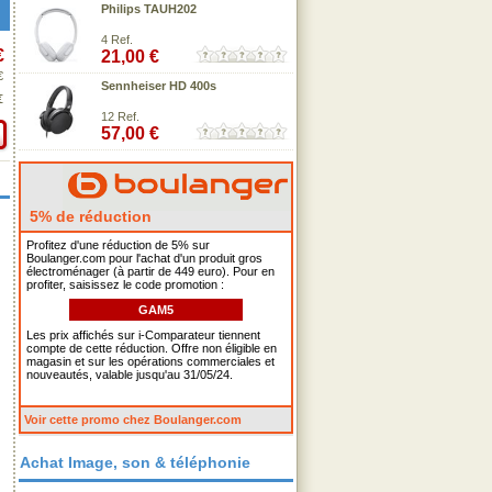
Philips TAUH202
4 Ref.
€
21,00 €
€
Sennheiser HD 400s
€
12 Ref.
57,00 €
5% de réduction
Profitez d'une réduction de 5% sur
Boulanger.com pour l'achat d'un produit gros
électroménager (à partir de 449 euro). Pour en
profiter, saisissez le code promotion :
GAM5
Les prix affichés sur i-Comparateur tiennent
compte de cette réduction. Offre non éligible en
magasin et sur les opérations commerciales et
nouveautés, valable jusqu'au 31/05/24.
Voir cette promo chez Boulanger.com
Achat Image, son & téléphonie