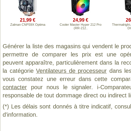
21,99 €
24,99 €
26
Zalman CNPS9X Optima
Cooler Master Hyper 212 Pro
Thermalright
(RR-212..
DI
Générer la liste des magasins qui vendent le pro
permettre de comparer les prix est une opér
peuvent apparaître, particulièrement dans la re
la catégorie
Ventilateurs de processeur
dans les 
vous constatez une erreur dans cette compar
contacter
pour nous le signaler. i-Comparate
responsable de tout dommage direct ou indirect lié 
(*) Les délais sont donnés à titre indicatif, cons
d'information.