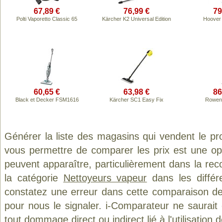
67,89 €
76,99 €
79
Polti Vaporetto Classic 65
Kärcher K2 Universal Edition
Hoover
60,65 €
63,98 €
86
Black et Decker FSM1616
Kärcher SC1 Easy Fix
Rowen
Générer la liste des magasins qui vendent le pr
vous permettre de comparer les prix est une op
peuvent apparaître, particulièrement dans la re
la catégorie
Nettoyeurs vapeur
dans les différ
constatez une erreur dans cette comparaison de
pour nous le signaler. i-Comparateur ne saurait
tout dommage direct ou indirect lié à l'utilisation 