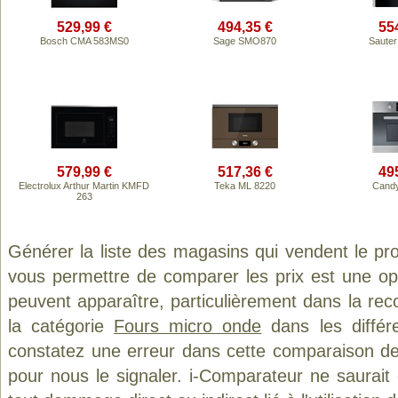
529,99 €
494,35 €
55
Bosch CMA 583MS0
Sage SMO870
Saute
579,99 €
517,36 €
49
Electrolux Arthur Martin KMFD
Teka ML 8220
Candy
263
Générer la liste des magasins qui vendent le pr
vous permettre de comparer les prix est une op
peuvent apparaître, particulièrement dans la re
la catégorie
Fours micro onde
dans les différ
constatez une erreur dans cette comparaison de
pour nous le signaler. i-Comparateur ne saurait